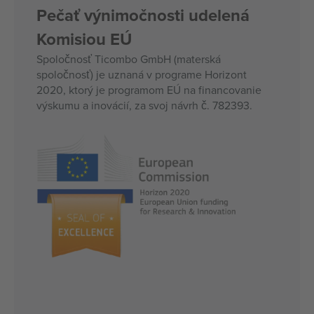
Pečať výnimočnosti udelená
Komisiou EÚ
Spoločnosť Ticombo GmbH (materská
spoločnosť) je uznaná v programe Horizont
2020, ktorý je programom EÚ na financovanie
výskumu a inovácií, za svoj návrh č. 782393.