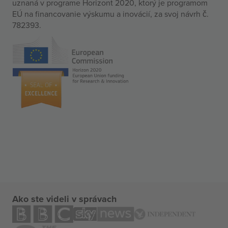
uznaná v programe Horizont 2020, ktorý je programom
EÚ na financovanie výskumu a inovácií, za svoj návrh č.
782393.
Ako ste videli v správach