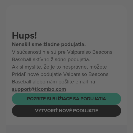
Hups!
Nenašli sme žiadne podujatia.
V súčasnosti nie sú pre Valparaiso Beacons
Baseball aktívne žiadne podujatia.
Ak si myslíte, že je to nesprávne, môžete
Pridať nové podujatie Valparaiso Beacons
Baseball alebo nám pošlite email na
support@ticombo.com
POZRITE SI BLÍŽIACE SA PODUJATIA
VYTVORIŤ NOVÉ PODUJATIE