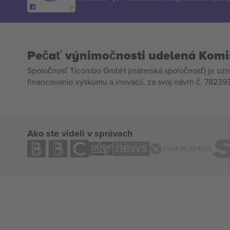
Pečať výnimočnosti udelená Komi
Spoločnosť Ticombo GmbH (materská spoločnosť) je uzn
financovanie výskumu a inovácií, za svoj návrh č. 782393
Ako ste videli v správach