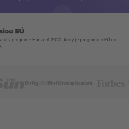
siou EÚ
aná v programe Horizont 2020, ktorý je programom EÚ na
.