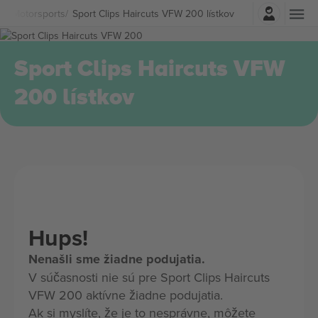
Prihlásenie
ty
Motorsports
Sport Clips Haircuts VFW 200 lístkov
Sport Clips Haircuts VFW
200 lístkov
Hups!
Nenašli sme žiadne podujatia.
V súčasnosti nie sú pre Sport Clips Haircuts
VFW 200 aktívne žiadne podujatia.
Ak si myslíte, že je to nesprávne, môžete