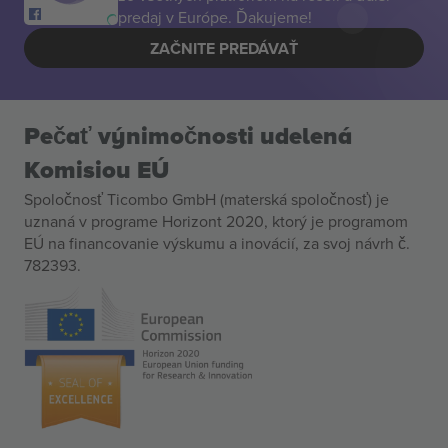
predaj v Európe. Ďakujeme!
ZAČNITE PREDÁVAŤ
Pečať výnimočnosti udelená
Komisiou EÚ
Spoločnosť Ticombo GmbH (materská spoločnosť) je
uznaná v programe Horizont 2020, ktorý je programom
EÚ na financovanie výskumu a inovácií, za svoj návrh č.
782393.