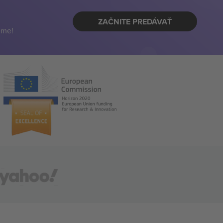
ZAČNITE PREDÁVAŤ
eme!