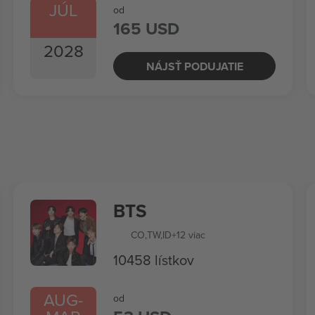
JÚL
od
165 USD
2028
NÁJSŤ PODUJATIE
BTS
CO
,
TW
,
ID
+12 viac
10458 lístkov
AUG
-
od