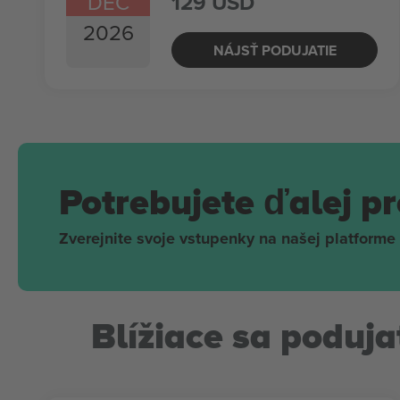
DEC
129 USD
2026
NÁJSŤ PODUJATIE
Potrebujete ďalej p
Zverejnite svoje vstupenky na našej platforme 
Blížiace sa podujat