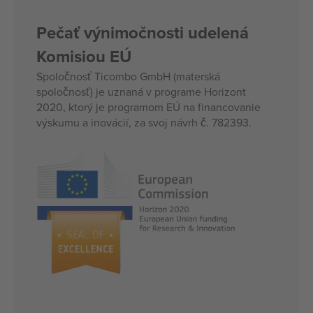
Pečať výnimočnosti udelená
Komisiou EÚ
Spoločnosť Ticombo GmbH (materská
spoločnosť) je uznaná v programe Horizont
2020, ktorý je programom EÚ na financovanie
výskumu a inovácií, za svoj návrh č. 782393.