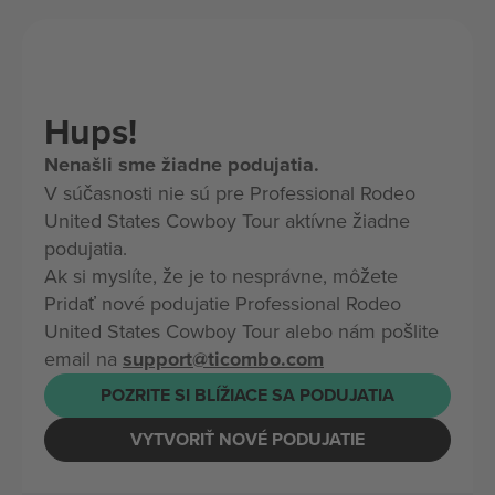
Hups!
Nenašli sme žiadne podujatia.
V súčasnosti nie sú pre Professional Rodeo
United States Cowboy Tour aktívne žiadne
podujatia.
Ak si myslíte, že je to nesprávne, môžete
Pridať nové podujatie Professional Rodeo
United States Cowboy Tour alebo nám pošlite
email na
support@ticombo.com
POZRITE SI BLÍŽIACE SA PODUJATIA
VYTVORIŤ NOVÉ PODUJATIE