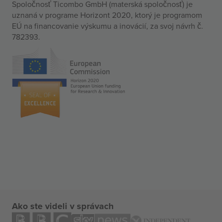
Spoločnosť Ticombo GmbH (materská spoločnosť) je
uznaná v programe Horizont 2020, ktorý je programom
EÚ na financovanie výskumu a inovácií, za svoj návrh č.
782393.
Ako ste videli v správach