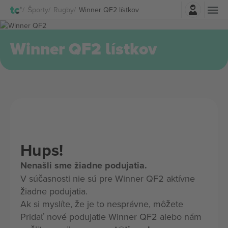
Prihlásenie
Športy
Rugby
Winner QF2 lístkov
Winner QF2 lístkov
Hups!
Nenašli sme žiadne podujatia.
V súčasnosti nie sú pre Winner QF2 aktívne
žiadne podujatia.
Ak si myslíte, že je to nesprávne, môžete
Pridať nové podujatie Winner QF2 alebo nám