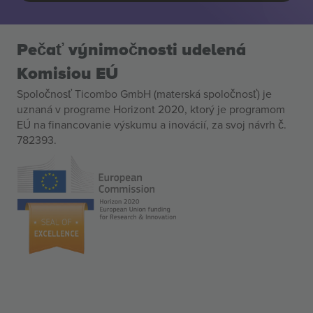
Pečať výnimočnosti udelená
Komisiou EÚ
Spoločnosť Ticombo GmbH (materská spoločnosť) je
uznaná v programe Horizont 2020, ktorý je programom
EÚ na financovanie výskumu a inovácií, za svoj návrh č.
782393.