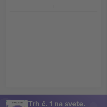
Trh č. 1 na svete.
ĎAKUJEME!