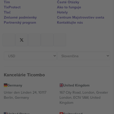
Tím
Časté Otázky
TixProtect
Ako to funguje
Tlač
Hotely
Zmluvné podmienky
Centrum Majstrovstiev sveta
Partnerský program
Kontaktujte nás
Kancelárie Ticombo
Germany
United Kingdom
Unter den Linden 24, 10117
167 City Road, London, Greater
Berlin, Germany
London, EC1V 1AW, United
Kingdom