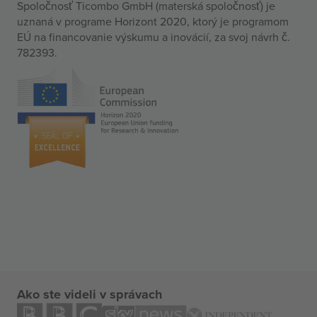
Spoločnosť Ticombo GmbH (materská spoločnosť) je
uznaná v programe Horizont 2020, ktorý je programom
EÚ na financovanie výskumu a inovácií, za svoj návrh č.
782393.
Ako ste videli v správach