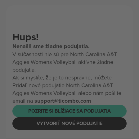
Hups!
Nenašli sme žiadne podujatia.
V súčasnosti nie sú pre North Carolina A&T
Aggies Womens Volleyball aktívne žiadne
podujatia.
Ak si myslíte, že je to nesprávne, môžete
Pridať nové podujatie North Carolina A&T
Aggies Womens Volleyball alebo nám pošlite
email na
support@ticombo.com
POZRITE SI BLÍŽIACE SA PODUJATIA
VYTVORIŤ NOVÉ PODUJATIE