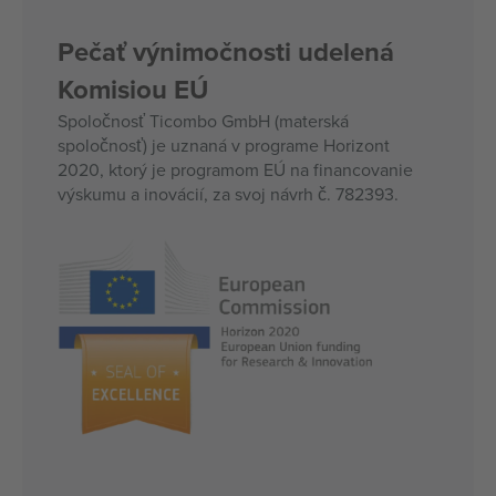
Pečať výnimočnosti udelená
Komisiou EÚ
Spoločnosť Ticombo GmbH (materská
spoločnosť) je uznaná v programe Horizont
2020, ktorý je programom EÚ na financovanie
výskumu a inovácií, za svoj návrh č. 782393.