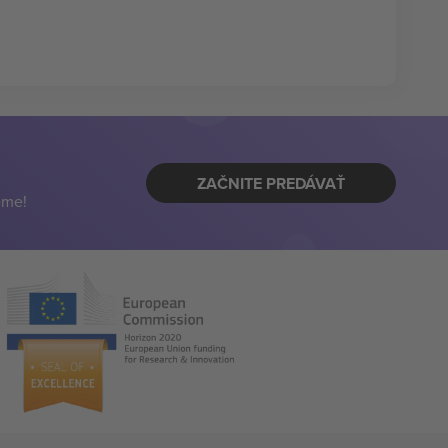
ZAČNITE PREDÁVAŤ
eme!