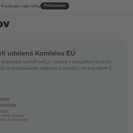
Prihlásenie
Predávajte vaše lístky
ov
ti udelená Komisiou EÚ
materská spoločnosť) je uznaná v programe Horizont
Ú na financovanie výskumu a inovácií, za svoj návrh č.