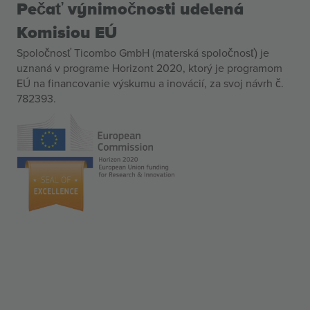
Pečať výnimočnosti udelená
Komisiou EÚ
Spoločnosť Ticombo GmbH (materská spoločnosť) je
uznaná v programe Horizont 2020, ktorý je programom
EÚ na financovanie výskumu a inovácií, za svoj návrh č.
782393.