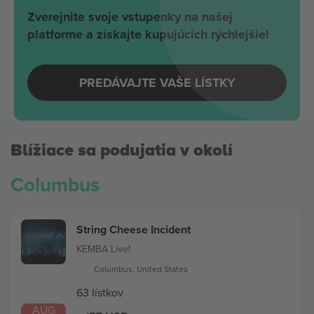
Zverejnite svoje vstupenky na našej
platforme a získajte kupujúcich rýchlejšie!
PREDÁVAJTE VAŠE LÍSTKY
Blížiace sa podujatia v okolí
Columbus
String Cheese Incident
KEMBA Live!
Columbus, United States
63 lístkov
AUG