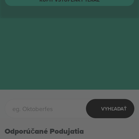
VYHĽADAŤ
Odporúčané Podujatia