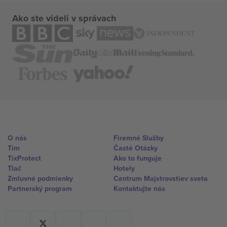
Ako ste videli v správach
O nás
Firemné Služby
Tím
Časté Otázky
TixProtect
Ako to funguje
Tlač
Hotely
Zmluvné podmienky
Centrum Majstrovstiev sveta
Partnerský program
Kontaktujte nás