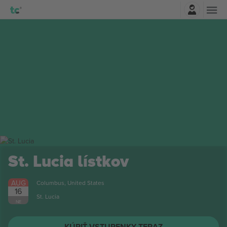
Prihlásenie
St. Lucia
lístkov
AUG
Columbus, United States
16
St. Lucia
NE
KÚPIŤ VSTUPENKY TERAZ