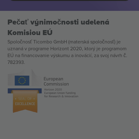
Pečať výnimočnosti udelená
Komisiou EÚ
Spoločnosť Ticombo GmbH (materská spoločnosť) je
uznaná v programe Horizont 2020, ktorý je programom
EÚ na financovanie výskumu a inovácií, za svoj návrh č.
782393.