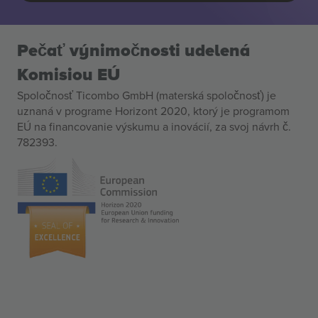
Pečať výnimočnosti udelená
Komisiou EÚ
Spoločnosť Ticombo GmbH (materská spoločnosť) je
uznaná v programe Horizont 2020, ktorý je programom
EÚ na financovanie výskumu a inovácií, za svoj návrh č.
782393.