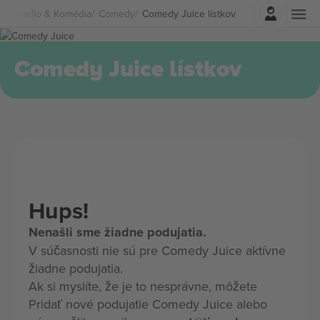
Prihlásenie
Divadlo & Komédia
Comedy
Comedy Juice lístkov
Comedy Juice lístkov
Hups!
Nenašli sme žiadne podujatia.
V súčasnosti nie sú pre Comedy Juice aktívne
žiadne podujatia.
Ak si myslíte, že je to nesprávne, môžete
Pridať nové podujatie Comedy Juice alebo