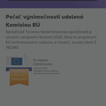
Pečať výnimočnosti udelená
Komisiou EÚ
Spoločnosť Ticombo GmbH (materská spoločnosť) je
uznaná v programe Horizont 2020, ktorý je programom
EÚ na financovanie výskumu a inovácií, za svoj návrh č.
782393.