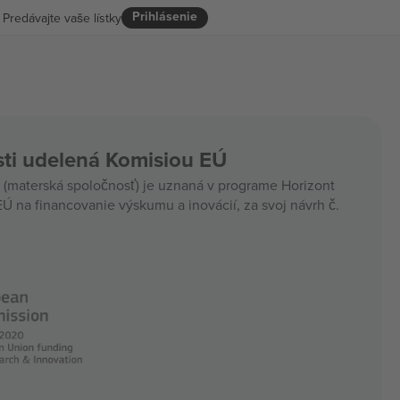
Prihlásenie
Predávajte vaše lístky
ti udelená Komisiou EÚ
materská spoločnosť) je uznaná v programe Horizont
Ú na financovanie výskumu a inovácií, za svoj návrh č.