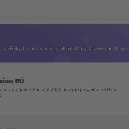
zo všetkých platforiem na resell a ďalší predaj v Európe. Ďakuj
siou EÚ
aná v programe Horizont 2020, ktorý je programom EÚ na
.