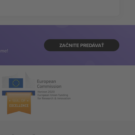
ZAČNITE PREDÁVAŤ
eme!