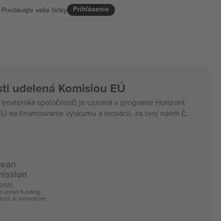
Prihlásenie
Predávajte vaše lístky
ti udelená Komisiou EÚ
materská spoločnosť) je uznaná v programe Horizont
Ú na financovanie výskumu a inovácií, za svoj návrh č.