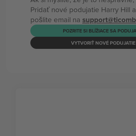
Pridať nové podujatie Harry Hill
pošlite email na
support@ticom
POZRITE SI BLÍŽIACE SA PODUJ
VYTVORIŤ NOVÉ PODUJATIE