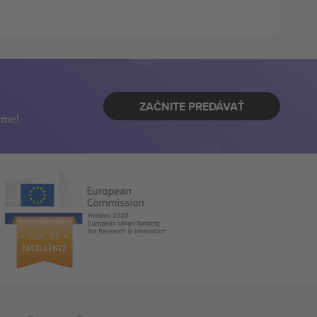
ZAČNITE PREDÁVAŤ
eme!