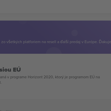
zo všetkých platforiem na resell a ďalší predaj v Európe. Ďakuj
siou EÚ
aná v programe Horizont 2020, ktorý je programom EÚ na
.