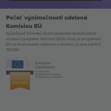
Pečať výnimočnosti udelená
Komisiou EÚ
Spoločnosť Ticombo GmbH (materská spoločnosť) je
uznaná v programe Horizont 2020, ktorý je programom
EÚ na financovanie výskumu a inovácií, za svoj návrh č.
782393.