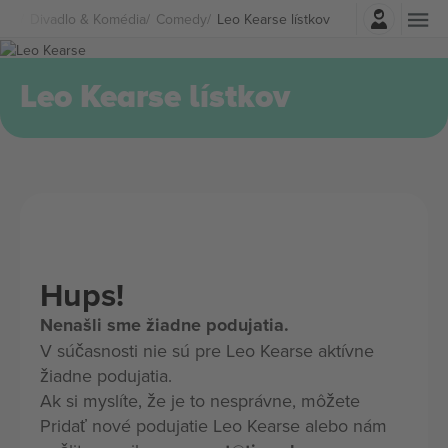
Prihlásenie
Divadlo & Komédia
Comedy
Leo Kearse lístkov
Leo Kearse lístkov
Hups!
Nenašli sme žiadne podujatia.
V súčasnosti nie sú pre Leo Kearse aktívne
žiadne podujatia.
Ak si myslíte, že je to nesprávne, môžete
Pridať nové podujatie Leo Kearse alebo nám