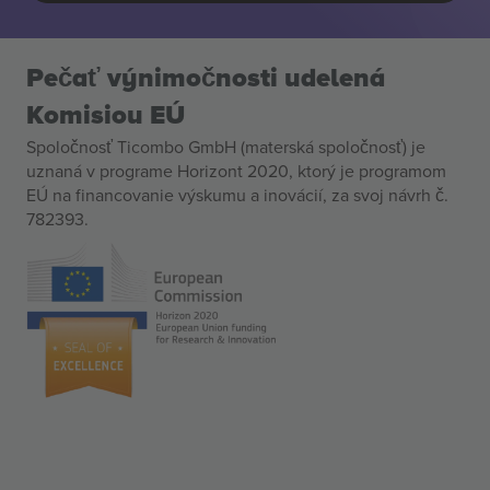
Pečať výnimočnosti udelená
Komisiou EÚ
Spoločnosť Ticombo GmbH (materská spoločnosť) je
uznaná v programe Horizont 2020, ktorý je programom
EÚ na financovanie výskumu a inovácií, za svoj návrh č.
782393.