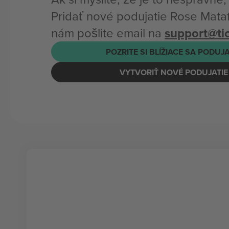
Pridať nové podujatie Rose Mata
nám pošlite email na
support@t
POZRITE SI BLÍŽIACE SA PODUJ
VYTVORIŤ NOVÉ PODUJATIE