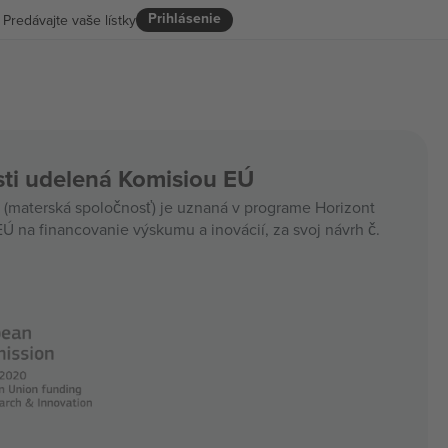
Prihlásenie
Predávajte vaše lístky
ti udelená Komisiou EÚ
materská spoločnosť) je uznaná v programe Horizont
Ú na financovanie výskumu a inovácií, za svoj návrh č.