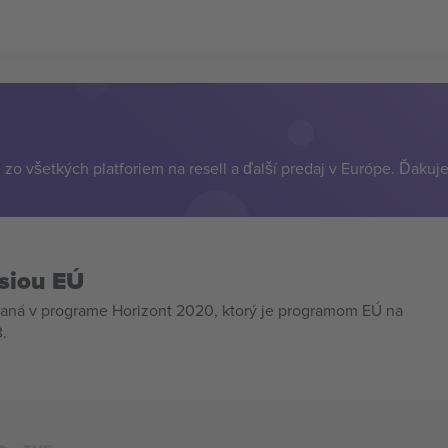
zo všetkých platforiem na resell a ďalší predaj v Európe. Ďakuj
siou EÚ
aná v programe Horizont 2020, ktorý je programom EÚ na
.