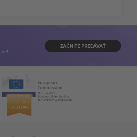
ZAČNITE PREDÁVAŤ
eme!