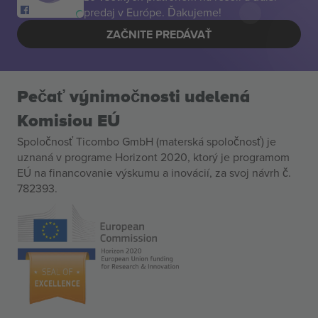
predaj v Európe. Ďakujeme!
ZAČNITE PREDÁVAŤ
Pečať výnimočnosti udelená
Komisiou EÚ
Spoločnosť Ticombo GmbH (materská spoločnosť) je
uznaná v programe Horizont 2020, ktorý je programom
EÚ na financovanie výskumu a inovácií, za svoj návrh č.
782393.