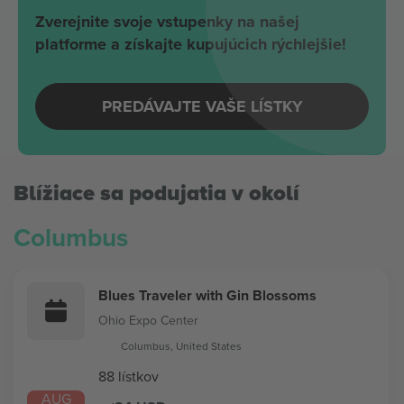
Zverejnite svoje vstupenky na našej
platforme a získajte kupujúcich rýchlejšie!
PREDÁVAJTE VAŠE LÍSTKY
Blížiace sa podujatia v okolí
Columbus
Blues Traveler with Gin Blossoms
Ohio Expo Center
Columbus, United States
88 lístkov
AUG