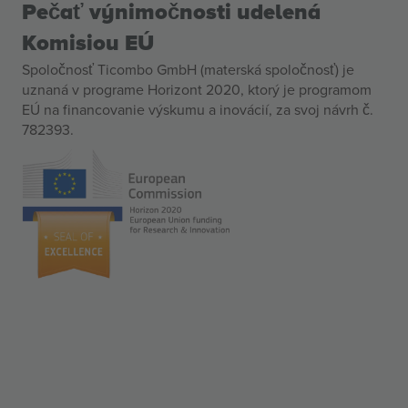
Pečať výnimočnosti udelená
Komisiou EÚ
Spoločnosť Ticombo GmbH (materská spoločnosť) je
uznaná v programe Horizont 2020, ktorý je programom
EÚ na financovanie výskumu a inovácií, za svoj návrh č.
782393.