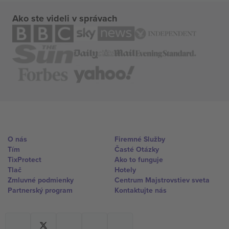
Ako ste videli v správach
O nás
Firemné Služby
Tím
Časté Otázky
TixProtect
Ako to funguje
Tlač
Hotely
Zmluvné podmienky
Centrum Majstrovstiev sveta
Partnerský program
Kontaktujte nás