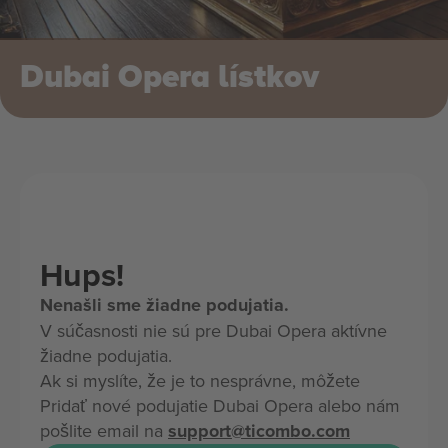
Dubai Opera lístkov
Hups!
Nenašli sme žiadne podujatia.
V súčasnosti nie sú pre Dubai Opera aktívne
žiadne podujatia.
Ak si myslíte, že je to nesprávne, môžete
Pridať nové podujatie Dubai Opera alebo nám
pošlite email na
support@ticombo.com