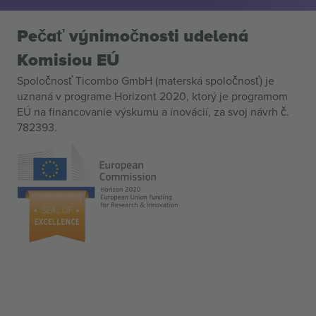
Pečať výnimočnosti udelená
Komisiou EÚ
Spoločnosť Ticombo GmbH (materská spoločnosť) je
uznaná v programe Horizont 2020, ktorý je programom
EÚ na financovanie výskumu a inovácií, za svoj návrh č.
782393.