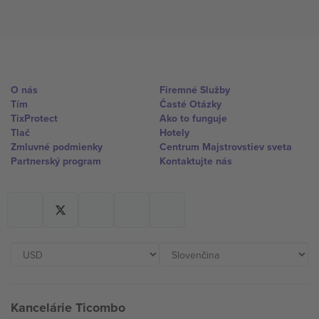
O nás
Firemné Služby
Tím
Časté Otázky
TixProtect
Ako to funguje
Tlač
Hotely
Zmluvné podmienky
Centrum Majstrovstiev sveta
Partnerský program
Kontaktujte nás
Kancelárie Ticombo