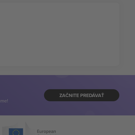
ZAČNITE PREDÁVAŤ
eme!