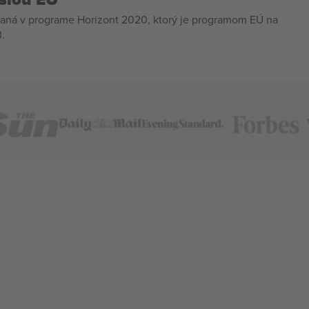
aná v programe Horizont 2020, ktorý je programom EÚ na
.