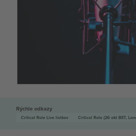
Rýchle odkazy
Critical Role Live
lístkov
Critical Role
(26 okt BST, Lo