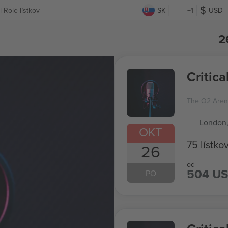
al Role lístkov
SK
+1
USD
2
Critica
The O2 Aren
London
OKT
75 lístko
26
od
504 U
PO