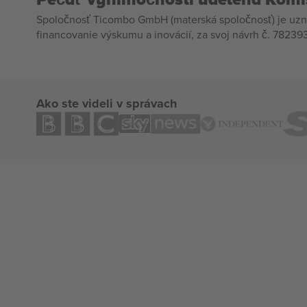
Spoločnosť Ticombo GmbH (materská spoločnosť) je uzn
financovanie výskumu a inovácií, za svoj návrh č. 782393
Ako ste videli v správach