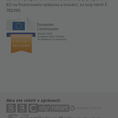
EÚ na financovanie výskumu a inovácií, za svoj návrh č.
782393.
Ako ste videli v správach