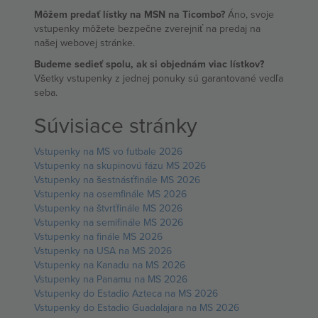
Môžem predať lístky na MSN na Ticombo?
Áno, svoje
vstupenky môžete bezpečne zverejniť na predaj na
našej webovej stránke.
Budeme sedieť spolu, ak si objednám viac lístkov?
Všetky vstupenky z jednej ponuky sú garantované vedľa
seba.
Súvisiace stránky
Vstupenky na MS vo futbale 2026
Vstupenky na skupinovú fázu MS 2026
Vstupenky na šestnásťfinále MS 2026
Vstupenky na osemfinále MS 2026
Vstupenky na štvrťfinále MS 2026
Vstupenky na semifinále MS 2026
Vstupenky na finále MS 2026
Vstupenky na USA na MS 2026
Vstupenky na Kanadu na MS 2026
Vstupenky na Panamu na MS 2026
Vstupenky do Estadio Azteca na MS 2026
Vstupenky do Estadio Guadalajara na MS 2026