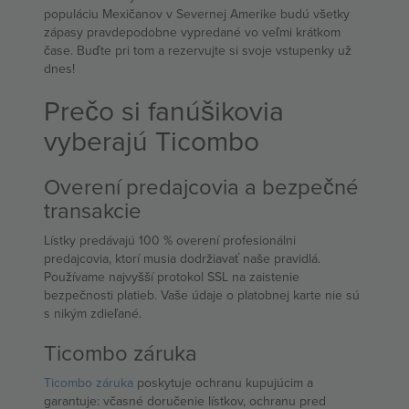
populáciu Mexičanov v Severnej Amerike budú všetky
zápasy pravdepodobne vypredané vo veľmi krátkom
čase. Buďte pri tom a rezervujte si svoje vstupenky už
dnes!
Prečo si fanúšikovia
vyberajú Ticombo
Overení predajcovia a bezpečné
transakcie
Lístky predávajú 100 % overení profesionálni
predajcovia, ktorí musia dodržiavať naše pravidlá.
Používame najvyšší protokol SSL na zaistenie
bezpečnosti platieb. Vaše údaje o platobnej karte nie sú
s nikým zdieľané.
Ticombo záruka
Ticombo záruka
poskytuje ochranu kupujúcim a
garantuje: včasné doručenie lístkov, ochranu pred