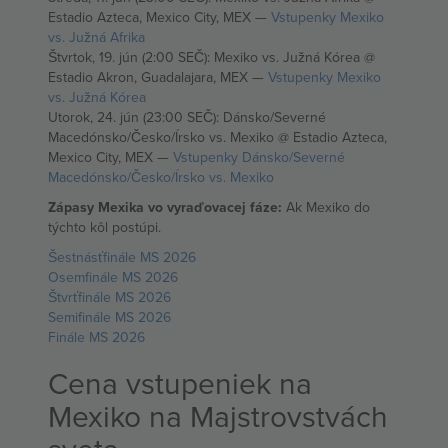
Estadio Azteca, Mexico City, MEX —
Vstupenky Mexiko
vs. Južná Afrika
Štvrtok, 19. jún (2:00 SEČ): Mexiko vs. Južná Kórea @
Estadio Akron, Guadalajara, MEX —
Vstupenky Mexiko
vs. Južná Kórea
Utorok, 24. jún (23:00 SEČ): Dánsko/Severné
Macedónsko/Česko/Írsko vs. Mexiko @ Estadio Azteca,
Mexico City, MEX —
Vstupenky Dánsko/Severné
Macedónsko/Česko/Írsko vs. Mexiko
Zápasy Mexika vo vyraďovacej fáze:
Ak Mexiko do
týchto kôl postúpi.
Šestnásťfinále MS 2026
Osemfinále MS 2026
Štvrťfinále MS 2026
Semifinále MS 2026
Finále MS 2026
Cena vstupeniek na
Mexiko na Majstrovstvách