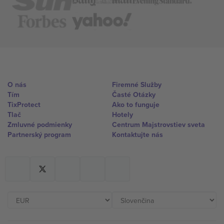
O nás
Firemné Služby
Tím
Časté Otázky
TixProtect
Ako to funguje
Tlač
Hotely
Zmluvné podmienky
Centrum Majstrovstiev sveta
Partnerský program
Kontaktujte nás