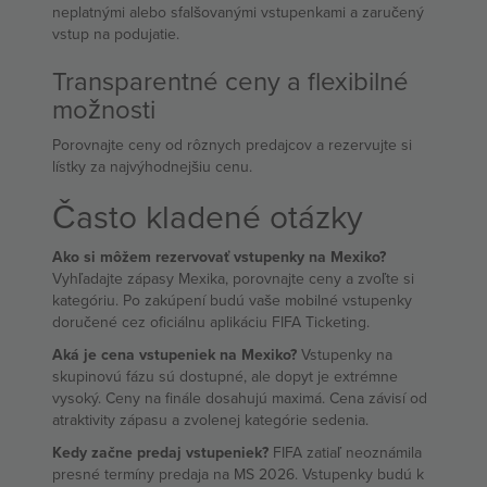
neplatnými alebo sfalšovanými vstupenkami a zaručený
vstup na podujatie.
Transparentné ceny a flexibilné
možnosti
Porovnajte ceny od rôznych predajcov a rezervujte si
lístky za najvýhodnejšiu cenu.
Často kladené otázky
Ako si môžem rezervovať vstupenky na Mexiko?
Vyhľadajte zápasy Mexika, porovnajte ceny a zvoľte si
kategóriu. Po zakúpení budú vaše mobilné vstupenky
doručené cez oficiálnu aplikáciu FIFA Ticketing.
Aká je cena vstupeniek na Mexiko?
Vstupenky na
skupinovú fázu sú dostupné, ale dopyt je extrémne
vysoký. Ceny na finále dosahujú maximá. Cena závisí od
atraktivity zápasu a zvolenej kategórie sedenia.
Kedy začne predaj vstupeniek?
FIFA zatiaľ neoznámila
presné termíny predaja na MS 2026. Vstupenky budú k