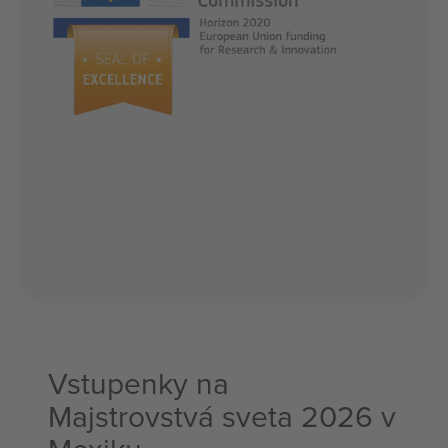
Vstupenky na
Majstrovstvá sveta 2026 v