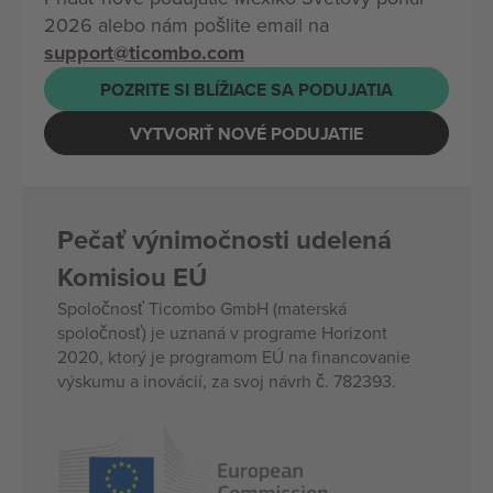
2026 alebo nám pošlite email na
support@ticombo.com
POZRITE SI BLÍŽIACE SA PODUJATIA
VYTVORIŤ NOVÉ PODUJATIE
Pečať výnimočnosti udelená
Komisiou EÚ
Spoločnosť Ticombo GmbH (materská
spoločnosť) je uznaná v programe Horizont
2020, ktorý je programom EÚ na financovanie
výskumu a inovácií, za svoj návrh č. 782393.